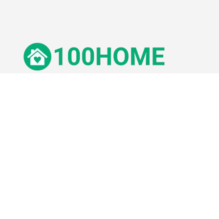
© 100Home,
2026
Impressum
Datenschutz
Unsere Redaktion wird durch Leser unterstützt. Wir verlinken u.a.
auf ausgewählte Online-Shops und Partner,
von denen wir ggf. eine Vergütung erhalten.
Mehr erfahren.
Adresse
Lange Straße 3, 26122 Oldenburg, Deutschland