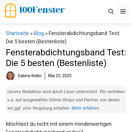
Zum
M
Inhalt
springen
Startseite
»
Blog
»
Fensterabdichtungsband Test:
Die 5 besten (Bestenliste)
Fensterabdichtungsband Test:
Die 5 besten (Bestenliste)
Sabine Keller
Mai 25, 2025
Unsere Redaktion wird durch Leser unterstützt. Wir verlinken
u.a. auf ausgewählte Online-Shops und Partner, von denen
wir ggf. eine Vergütung erhalten.
Mehr erfahren
.
Möchtest du nicht mit einem minderwertigen