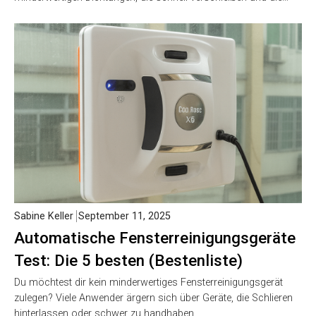
Sabine Keller
September 11, 2025
Automatische Fensterreinigungsgeräte
Test: Die 5 besten (Bestenliste)
Du möchtest dir kein minderwertiges Fensterreinigungsgerät
zulegen? Viele Anwender ärgern sich über Geräte, die Schlieren
hinterlassen oder schwer zu handhaben…