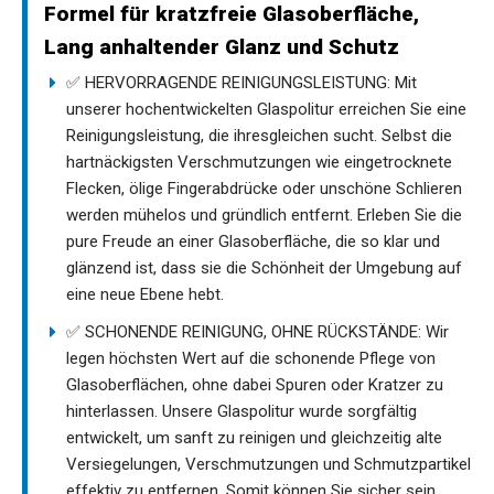
Formel für kratzfreie Glasoberfläche,
Lang anhaltender Glanz und Schutz
✅ HERVORRAGENDE REINIGUNGSLEISTUNG: Mit
unserer hochentwickelten Glaspolitur erreichen Sie eine
Reinigungsleistung, die ihresgleichen sucht. Selbst die
hartnäckigsten Verschmutzungen wie eingetrocknete
Flecken, ölige Fingerabdrücke oder unschöne Schlieren
werden mühelos und gründlich entfernt. Erleben Sie die
pure Freude an einer Glasoberfläche, die so klar und
glänzend ist, dass sie die Schönheit der Umgebung auf
eine neue Ebene hebt.
✅ SCHONENDE REINIGUNG, OHNE RÜCKSTÄNDE: Wir
legen höchsten Wert auf die schonende Pflege von
Glasoberflächen, ohne dabei Spuren oder Kratzer zu
hinterlassen. Unsere Glaspolitur wurde sorgfältig
entwickelt, um sanft zu reinigen und gleichzeitig alte
Versiegelungen, Verschmutzungen und Schmutzpartikel
effektiv zu entfernen. Somit können Sie sicher sein,