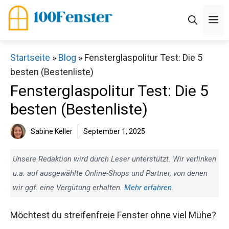
Zum
M
Inhalt
springen
Startseite
»
Blog
»
Fensterglaspolitur Test: Die 5
besten (Bestenliste)
Fensterglaspolitur Test: Die 5
besten (Bestenliste)
Sabine Keller
September 1, 2025
Unsere Redaktion wird durch Leser unterstützt. Wir verlinken
u.a. auf ausgewählte Online-Shops und Partner, von denen
wir ggf. eine Vergütung erhalten.
Mehr erfahren
.
Möchtest du streifenfreie Fenster ohne viel Mühe?