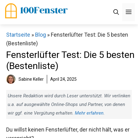
Zum
M
Inhalt
springen
Startseite
»
Blog
»
Fensterlüfter Test: Die 5 besten
(Bestenliste)
Fensterlüfter Test: Die 5 besten
(Bestenliste)
Sabine Keller
April 24, 2025
Unsere Redaktion wird durch Leser unterstützt. Wir verlinken
u.a. auf ausgewählte Online-Shops und Partner, von denen
wir ggf. eine Vergütung erhalten.
Mehr erfahren
.
Du willst keinen Fensterlüfter, der nicht hält, was er