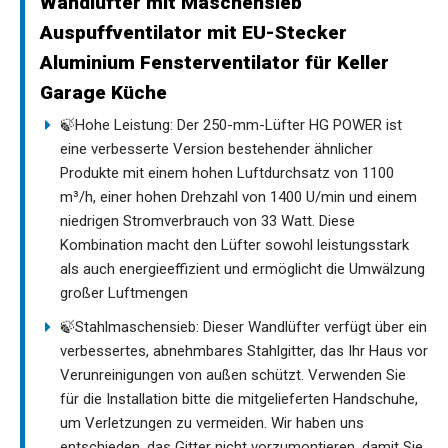
Wandlüfter mit Maschensieb
Auspuffventilator mit EU-Stecker
Aluminium Fensterventilator für Keller
Garage Küche
🍃Hohe Leistung: Der 250-mm-Lüfter HG POWER ist
eine verbesserte Version bestehender ähnlicher
Produkte mit einem hohen Luftdurchsatz von 1100
m³/h, einer hohen Drehzahl von 1400 U/min und einem
niedrigen Stromverbrauch von 33 Watt. Diese
Kombination macht den Lüfter sowohl leistungsstark
als auch energieeffizient und ermöglicht die Umwälzung
großer Luftmengen
🍃Stahlmaschensieb: Dieser Wandlüfter verfügt über ein
verbessertes, abnehmbares Stahlgitter, das Ihr Haus vor
Verunreinigungen von außen schützt. Verwenden Sie
für die Installation bitte die mitgelieferten Handschuhe,
um Verletzungen zu vermeiden. Wir haben uns
entschieden, das Gitter nicht vorzumontieren, damit Sie