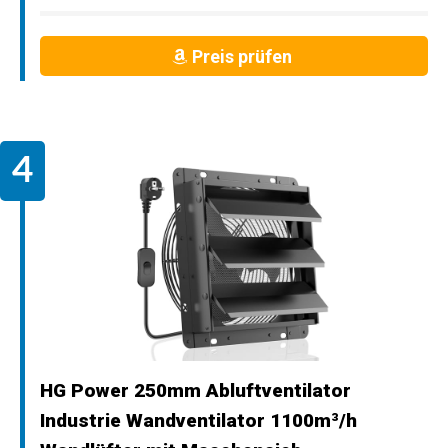
Preis prüfen
HG Power 250mm Abluftventilator
Industrie Wandventilator 1100m³/h