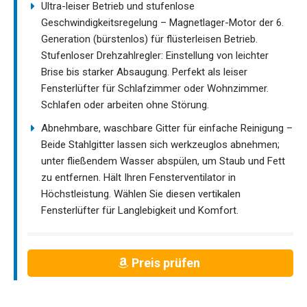
Ultra-leiser Betrieb und stufenlose
Geschwindigkeitsregelung – Magnetlager-Motor der 6.
Generation (bürstenlos) für flüsterleisen Betrieb.
Stufenloser Drehzahlregler: Einstellung von leichter
Brise bis starker Absaugung. Perfekt als leiser
Fensterlüfter für Schlafzimmer oder Wohnzimmer.
Schlafen oder arbeiten ohne Störung.
Abnehmbare, waschbare Gitter für einfache Reinigung –
Beide Stahlgitter lassen sich werkzeuglos abnehmen;
unter fließendem Wasser abspülen, um Staub und Fett
zu entfernen. Hält Ihren Fensterventilator in
Höchstleistung. Wählen Sie diesen vertikalen
Fensterlüfter für Langlebigkeit und Komfort.
Preis prüfen