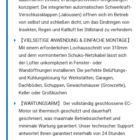
konzipiert. Die integrierten automatischen Schwerkraft-
Verschlussklappen (Jalousien) öffnen sich im Betrieb
von selbst und schließen dicht, um das Eindringen von
Insekten, Regen und Kaltluft bei Stillstand zu verhindern.
【VIELSEITIGE ANWENDUNG & EINFACHE MONTAGE】
Mit einem erforderlichen Lochausschnitt von 310mm
und dem vormontierten Schuko-Netzkabel lässt sich
der Lüfter unkompliziert in Fenster- oder
Wandöffnungen installieren. Die perfekte Belüftungs-
und Kühlungslösung für Werkstätten, Garagen,
Dachböden, Schuppen, Gewächshäuser (Growzelte),
Keller oder Großküchen.
【WARTUNGSARM】 Der vollständig geschlossene EC-
Motor ist thermisch geschützt und dauerhaft
geschmiert, was maximale Betriebssicherheit und
minimale Wartung garantiert. Unser technischer Support
antwortet Ihnen garantiert innerhalb von 24 Stunden.