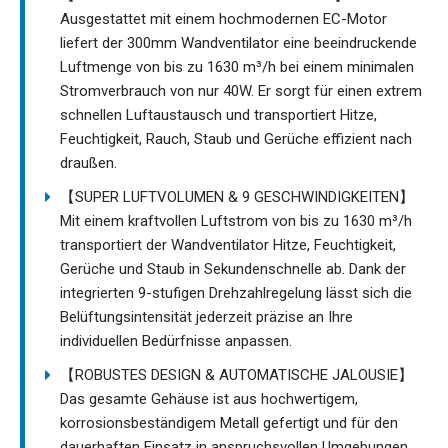
Ausgestattet mit einem hochmodernen EC-Motor
liefert der 300mm Wandventilator eine beeindruckende
Luftmenge von bis zu 1630 m³/h bei einem minimalen
Stromverbrauch von nur 40W. Er sorgt für einen extrem
schnellen Luftaustausch und transportiert Hitze,
Feuchtigkeit, Rauch, Staub und Gerüche effizient nach
draußen.
【SUPER LUFTVOLUMEN & 9 GESCHWINDIGKEITEN】
Mit einem kraftvollen Luftstrom von bis zu 1630 m³/h
transportiert der Wandventilator Hitze, Feuchtigkeit,
Gerüche und Staub in Sekundenschnelle ab. Dank der
integrierten 9-stufigen Drehzahlregelung lässt sich die
Belüftungsintensität jederzeit präzise an Ihre
individuellen Bedürfnisse anpassen.
【ROBUSTES DESIGN & AUTOMATISCHE JALOUSIE】
Das gesamte Gehäuse ist aus hochwertigem,
korrosionsbeständigem Metall gefertigt und für den
dauerhaften Einsatz in anspruchsvollen Umgebungen