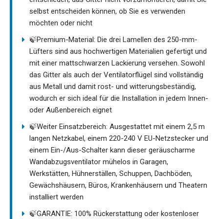
selbst entscheiden können, ob Sie es verwenden
möchten oder nicht
🍃Premium-Material: Die drei Lamellen des 250-mm-
Lüfters sind aus hochwertigen Materialien gefertigt und
mit einer mattschwarzen Lackierung versehen. Sowohl
das Gitter als auch der Ventilatorflügel sind vollständig
aus Metall und damit rost- und witterungsbeständig,
wodurch er sich ideal für die Installation in jedem Innen-
oder Außenbereich eignet
🍃Weiter Einsatzbereich: Ausgestattet mit einem 2,5 m
langen Netzkabel, einem 220-240 V EU-Netzstecker und
einem Ein-/Aus-Schalter kann dieser geräuscharme
Wandabzugsventilator mühelos in Garagen,
Werkstätten, Hühnerställen, Schuppen, Dachböden,
Gewächshäusern, Büros, Krankenhäusern und Theatern
installiert werden
🍃GARANTIE: 100% Rückerstattung oder kostenloser