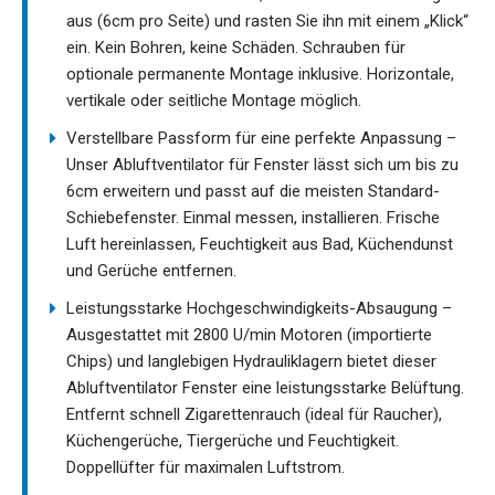
aus (6cm pro Seite) und rasten Sie ihn mit einem „Klick“
ein. Kein Bohren, keine Schäden. Schrauben für
optionale permanente Montage inklusive. Horizontale,
vertikale oder seitliche Montage möglich.
Verstellbare Passform für eine perfekte Anpassung –
Unser Abluftventilator für Fenster lässt sich um bis zu
6cm erweitern und passt auf die meisten Standard-
Schiebefenster. Einmal messen, installieren. Frische
Luft hereinlassen, Feuchtigkeit aus Bad, Küchendunst
und Gerüche entfernen.
Leistungsstarke Hochgeschwindigkeits-Absaugung –
Ausgestattet mit 2800 U/min Motoren (importierte
Chips) und langlebigen Hydrauliklagern bietet dieser
Abluftventilator Fenster eine leistungsstarke Belüftung.
Entfernt schnell Zigarettenrauch (ideal für Raucher),
Küchengerüche, Tiergerüche und Feuchtigkeit.
Doppellüfter für maximalen Luftstrom.