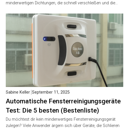
minderwertigen Dichtungen, die schnell verschleißen und die…
Sabine Keller
September 11, 2025
Automatische Fensterreinigungsgeräte
Test: Die 5 besten (Bestenliste)
Du möchtest dir kein minderwertiges Fensterreinigungsgerät
zulegen? Viele Anwender ärgern sich über Geräte, die Schlieren