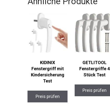
Ähnliche Produkte
KIDINIX
GETLITOOL
Fenstergriff mit
Fenstergriffe 4
Kindersicherung
Stück Test
Test
Preis prüfen
Preis prüfen