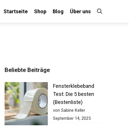
Startseite
Shop
Blog
Über uns
Beliebte Beiträge
Fensterklebeband
Test: Die 5 besten
(Bestenliste)
von Sabine Keller
September 14, 2025