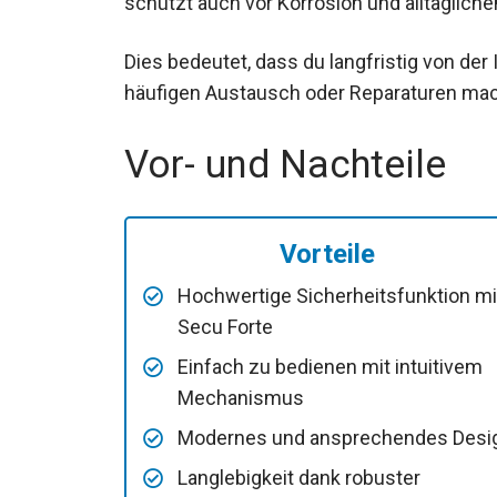
schützt auch vor Korrosion und alltäglich
Dies bedeutet, dass du langfristig von der 
häufigen Austausch oder Reparaturen ma
Vor- und Nachteile
Vorteile
Hochwertige Sicherheitsfunktion mi
Secu Forte
Einfach zu bedienen mit intuitivem
Mechanismus
Modernes und ansprechendes Desi
Langlebigkeit dank robuster