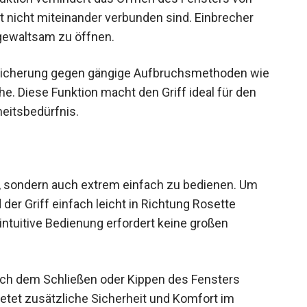
ft nicht miteinander verbunden sind. Einbrecher
gewaltsam zu öffnen.
bsicherung gegen gängige Aufbruchsmethoden wie
 Diese Funktion macht den Griff ideal für den
eitsbedürfnis.
er, sondern auch extrem einfach zu bedienen. Um
 der Griff einfach leicht in Richtung Rosette
 intuitive Bedienung erfordert keine großen
 nach dem Schließen oder Kippen des Fensters
ietet zusätzliche Sicherheit und Komfort im