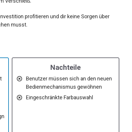
em Verschleiß.
Investition profitieren und dir keine Sorgen über
chen musst.
Nachteile
t
Benutzer müssen sich an den neuen
Bedienmechanismus gewöhnen
Eingeschränkte Farbauswahl
gn