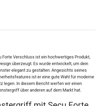
 Forte Verschluss ist ein hochwertiges Produkt,
Design überzeugt. Es wurde entwickelt, um dein
ster elegant zu gestalten. Angesichts seines
herheitsfeatures ist er eine gute Wahl für moderne
tz legen. In diesem Bericht werfen wir einen
Fenstergriff über anderen auf dem Markt hat.
tergriff mit Secu Forte