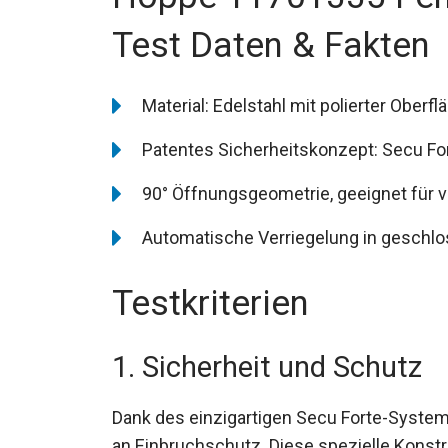
Test Daten & Fakten
Material: Edelstahl mit polierter Oberfl
Patentes Sicherheitskonzept: Secu Fo
90° Öffnungsgeometrie, geeignet für 
Automatische Verriegelung in geschlo
Testkriterien
1. Sicherheit und Schutz
Dank des einzigartigen Secu Forte-System
an Einbruchschutz. Diese spezielle Konstr