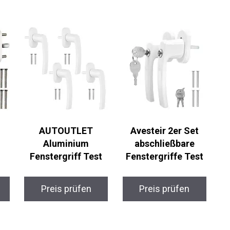
AUTOUTLET
Avesteir 2er Set
Aluminium
abschließbare
Fenstergriff Test
Fenstergriffe Test
Preis prüfen
Preis prüfen